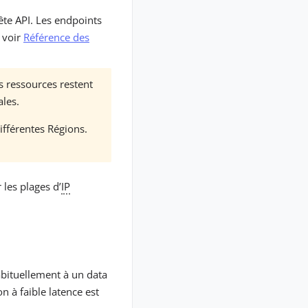
ête API. Les endpoints
, voir
Référence des
s ressources restent
ales.
fférentes Régions.
les plages d’
IP
abituellement à un data
n à faible latence est