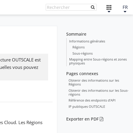
FR
Sommaire
Informations générales
Régions
Sous-régions
ructure OUTSCALE est
Mapping entre Sous-régions et zones
physiques
quelles vous pouvez
Pages connexes
Obtenir des informations sur les
Régions
Obtenir des informations sur les Sous-
régions
Référence des endpoints d’API
IP publiques OUTSCALE
Exporter en PDF
s Cloud. Les Régions