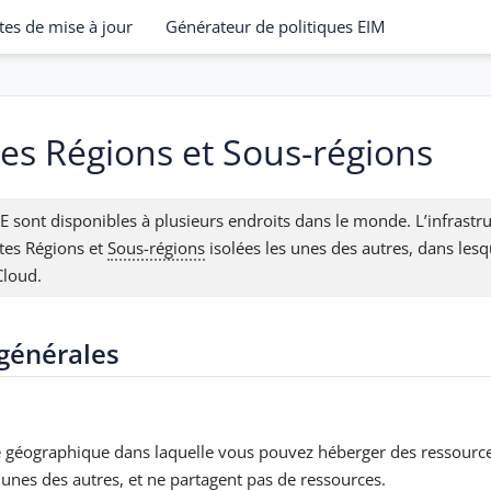
tes de mise à jour
Générateur de politiques EIM
es Régions et Sous-régions
 sont disponibles à plusieurs endroits dans le monde. L’infrast
tes Régions et
Sous-régions
isolées les unes des autres, dans les
Cloud.
générales
e géographique dans laquelle vous pouvez héberger des ressource
unes des autres, et ne partagent pas de ressources.