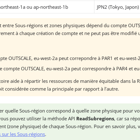
ortheast-1a ou ap-northeast-1b
JPN2 (Tokyo, Japon)
t entre Sous-régions et zones physiques dépend du compte OUT
oirement à chaque création de compte et ne peut pas être modifié 
mpte OUTSCALE, eu-west-2a peut correpondre à PAR1 et eu-west-
tre compte OUTSCALE, eu-west-2a peut correspondre à PAR4 et eu
ire aide à répartir les ressources de manière équitable dans la R
it considérée comme la principale par rapport à l’autre.
ier quelle Sous-région correspond à quelle zone physique pour v
ous pouvez utiliser la méthode API
ReadSubregions
, car sa rép
t (zone physique) de chaque Sous-région. Pour en savoir plus, 
 sur les Sous-régions
.