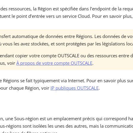
es ressources, la Région est spécifiée dans l’endpoint de la requ
tuent le point d’entrée vers un service Cloud. Pour en savoir plus
ransfert automatique de données entre Régions. Les données de vo
 vous les avez stockées, et sont protégées par les législations loc
ndant copier votre compte OUTSCALE ou des ressources entre di
us, voir
À propos de votre compte OUTSCALE
.
Régions se fait typiquement via Internet. Pour en savoir plus sur 
pour chaque Région, voir
IP publiques OUTSCALE
.
ion, une Sous-région est un emplacement précis qui correspond h
us-régions sont isolées les unes des autres, mais la communicatio