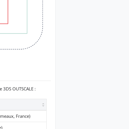
de 3DS OUTSCALE :
meaux, France)
e)