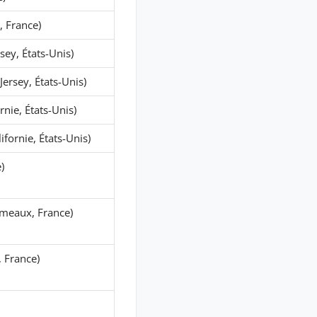
, France)
sey, États-Unis)
ersey, États-Unis)
rnie, États-Unis)
ifornie, États-Unis)
)
meaux, France)
, France)