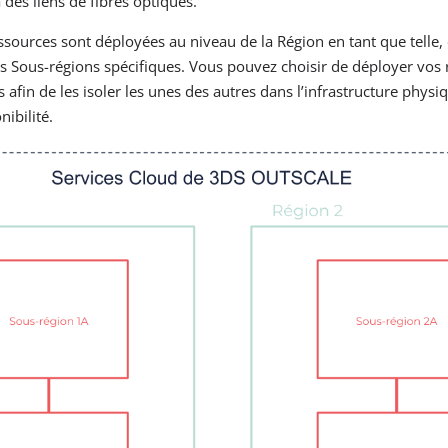
 des liens de fibres optiques.
ssources sont déployées au niveau de la Région en tant que telle,
s Sous-régions spécifiques. Vous pouvez choisir de déployer vos
 afin de les isoler les unes des autres dans l’infrastructure physiq
nibilité.