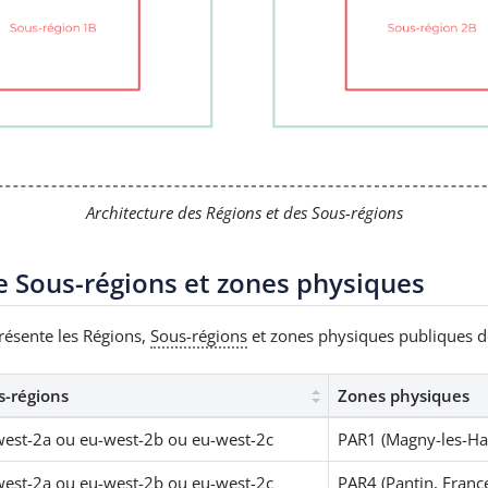
Architecture des Régions et des Sous-régions
 Sous-régions et zones physiques
résente les Régions,
Sous-régions
et zones physiques publiques 
s-régions
Zones physiques
est-2a ou eu-west-2b ou eu-west-2c
PAR1 (Magny-les-Ha
est-2a ou eu-west-2b ou eu-west-2c
PAR4 (Pantin, Franc