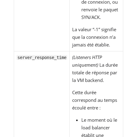
de connexion, ou
renvoie le paquet
SYN/ACK.
La valeur “-1” signifie
que la connexion n’a
jamais été établie.
(Listeners HTTP
server_response_time
uniquement)
La durée
totale de réponse par
la VM backend.
Cette durée
correspond au temps
écoulé entre :
Le moment où le
load balancer
établit une