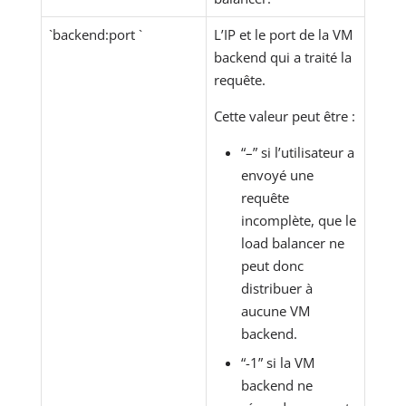
`backend:port `
L’IP et le port de la VM
backend qui a traité la
requête.
Cette valeur peut être :
“–” si l’utilisateur a
envoyé une
requête
incomplète, que le
load balancer ne
peut donc
distribuer à
aucune VM
backend.
“-1” si la VM
backend ne