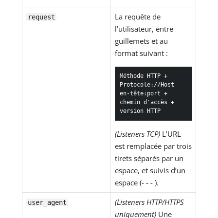
La requête de
request
l’utilisateur, entre
guillemets et au
format suivant :
Méthode HTTP + 
Protocole://Host 
en-tête:port + 
chemin d'accès + 
version HTTP
(Listeners TCP)
L’URL
est remplacée par trois
tirets séparés par un
espace, et suivis d’un
espace (- - - ).
(Listeners HTTP/HTTPS
user_agent
uniquement)
Une