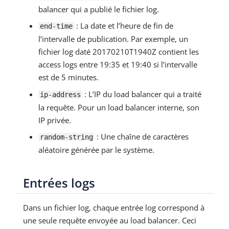
balancer qui a publié le fichier log.
: La date et l’heure de fin de
end-time
l’intervalle de publication. Par exemple, un
fichier log daté 20170210T1940Z contient les
access logs entre 19:35 et 19:40 si l’intervalle
est de 5 minutes.
: L’IP du load balancer qui a traité
ip-address
la requête. Pour un load balancer interne, son
IP privée.
: Une chaîne de caractères
random-string
aléatoire générée par le système.
Entrées logs
Dans un fichier log, chaque entrée log correspond à
une seule requête envoyée au load balancer. Ceci