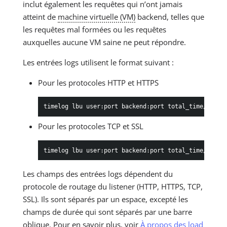
inclut également les requêtes qui n’ont jamais
atteint de
machine virtuelle (VM)
backend, telles que
les requêtes mal formées ou les requêtes
auxquelles aucune VM saine ne peut répondre.
Les entrées logs utilisent le format suivant :
Pour les protocoles HTTP et HTTPS
timelog lbu user:port backend:port total_time/reque
Pour les protocoles TCP et SSL
timelog lbu user:port backend:port total_time/wait_
Les champs des entrées logs dépendent du
protocole de routage du listener (HTTP, HTTPS, TCP,
SSL). Ils sont séparés par un espace, excepté les
champs de durée qui sont séparés par une barre
oblique. Pour en savoir plus, voir
À propos des load