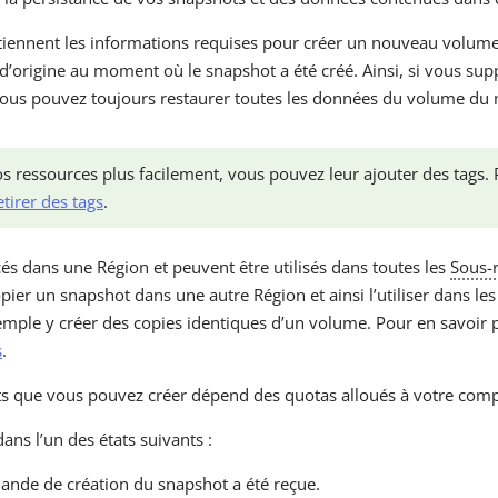
tiennent les informations requises pour créer un nouveau volum
d’origine au moment où le snapshot a été créé. Ainsi, si vous su
ous pouvez toujours restaurer toutes les données du volume du
os ressources plus facilement, vous pouvez leur ajouter des tags. 
etirer des tags
.
és dans une Région et peuvent être utilisés dans toutes les
Sous-
ier un snapshot dans une autre Région et ainsi l’utiliser dans le
xemple y créer des copies identiques d’un volume. Pour en savoir 
s
.
s que vous pouvez créer dépend des quotas alloués à votre co
ans l’un des états suivants :
ande de création du snapshot a été reçue.