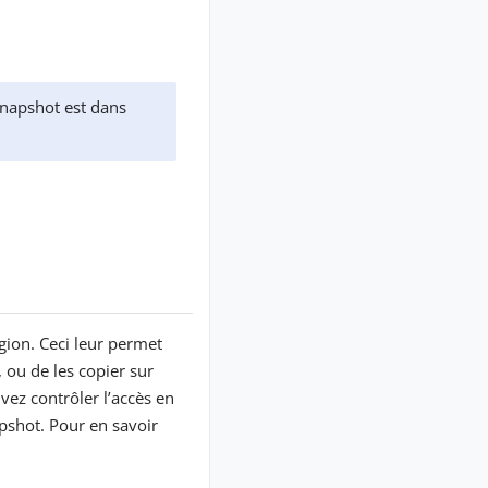
snapshot est dans
ion. Ceci leur permet
ou de les copier sur
vez contrôler l’accès en
pshot. Pour en savoir