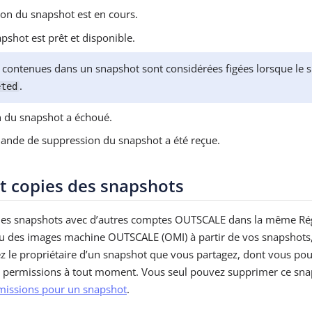
ion du snapshot est en cours.
pshot est prêt et disponible.
contenues dans un snapshot sont considérées figées lorsque le 
.
eted
n du snapshot a échoué.
ande de suppression du snapshot a été reçue.
t copies des snapshots
des snapshots avec d’autres comptes OUTSCALE dans la même Rég
u des images machine OUTSCALE (OMI) à partir de vos snapshots, 
z le propriétaire d’un snapshot que vous partagez, dont vous pou
es permissions à tout moment. Vous seul pouvez supprimer ce sna
rmissions pour un snapshot
.