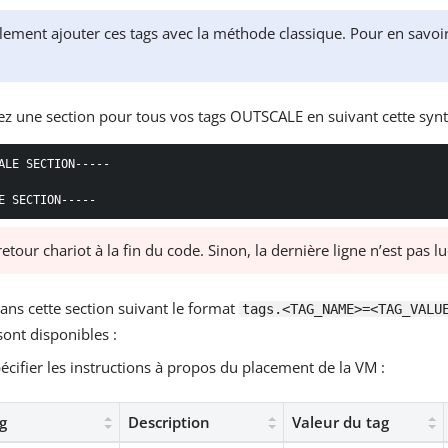
ement ajouter ces tags avec la méthode classique. Pour en savoir
ez une section pour tous vos tags OUTSCALE en suivant cette synt
ALE SECTION-----

E SECTION-----
etour chariot à la fin du code. Sinon, la dernière ligne n’est pas 
ans cette section suivant le format
tags.<TAG_NAME>=<TAG_VALU
sont disponibles :
écifier les instructions à propos du placement de la VM :
g
Description
Valeur du tag