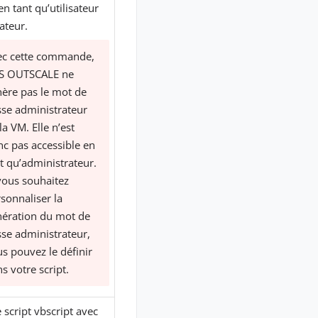
en tant qu’utilisateur
ateur.
ec cette commande,
S OUTSCALE ne
ère pas le mot de
se administrateur
la VM. Elle n’est
c pas accessible en
t qu’administrateur.
vous souhaitez
sonnaliser la
ération du mot de
se administrateur,
s pouvez le définir
s votre script.
 script vbscript avec