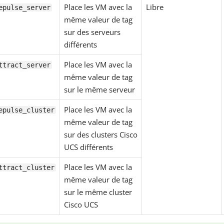
Place les VM avec la
Libre
epulse_server
même valeur de tag
sur des serveurs
différents
Place les VM avec la
ttract_server
même valeur de tag
sur le même serveur
Place les VM avec la
epulse_cluster
même valeur de tag
sur des clusters Cisco
UCS différents
Place les VM avec la
ttract_cluster
même valeur de tag
sur le même cluster
Cisco UCS