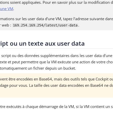
ions soient appliquées. Pour en savoir plus sur la modification d
d’une VM
.
rmations sur les user data d’une VM, tapez l’adresse suivante dans
r web :
.
169.254.169.254/latest/user-data
ript ou un texte aux user data
 script ou des données supplémentaires dans les user data d’un
texte et peut permettre que la VM exécute une action de votre ch
tomatiquement un fichier depuis un bucket.
ivent être encodées en Base64, mais des outils tels que Cockpit 
odage pour vous. La taille des user data encodées en Base64 ne d
tre exécutés à chaque démarrage de la VM, si la VM contient un s