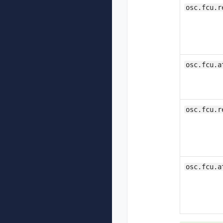
osc.fcu.r
osc.fcu.a
osc.fcu.r
osc.fcu.a