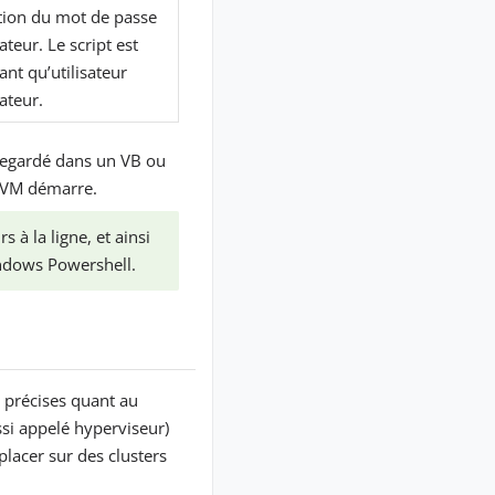
sation du mot de passe
teur. Le script est
ant qu’utilisateur
ateur.
uvegardé dans un VB ou
a VM démarre.
à la ligne, et ainsi
ndows Powershell.
 précises quant au
si appelé hyperviseur)
lacer sur des clusters