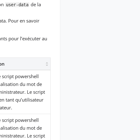
ion
de la
user-data
ata. Pour en savoir
nts pour l’exécuter au
on
e script powershell
tialisation du mot de
inistrateur. Le script
en tant qu’utilisateur
ateur.
e script powershell
tialisation du mot de
inistrateur. Le script