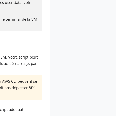
es user data, voir
 le terminal de la VM
e
VM
. Votre script peut
oix au démarrage, par
ou AWS CLI peuvent se
oit pas dépasser 500
cript adéquat :