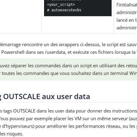
l’initiali
<your_script>

# autoexecutevbs
administra
lancé en t
administr
e démarrage rencontre un des wrappers ci-dessus, le script est sa
r Powershell dans ses /userdata, et exécute ces fichiers lorsque l
vez séparer les commandes dans un script en utilisant des retours 
r toutes les commandes que vous souhaitez dans un terminal Wi
g OUTSCALE aux user data
s tags OUTSCALE dans les user data pour donner des instructions
Vous pouvez par exemple placer les VM sur un même serveur (aus
 d’hyperviseurs) pour améliorer les performances réseau, ou les p
les risques.