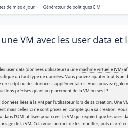
tes de mise à jour
Générateur de politiques EIM
 une VM avec les user data et l
es user data (données utilisateur) à une
machine virtuelle (VM)
af
écifique ou tout type de données. Vous pouvez ajouter tout type d
 un script ou des données supplémentaires. Vous pouvez égaleme
uctions précises quant au placement de la VM ou ses IP.
 données liées à la VM par l’utilisateur lors de sa création. Une 
nt mais celles-ci ne sont prises en compte qu’à sa création. Vo
u dans l’OMI utilisée pour créer la VM qui requiert que les user da
rage de la VM. Cela vous permet de les modifier, puis d’arrêter