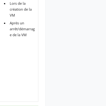
Lors de la
création de la
VM
Après un
arrêt/démarrag
e de la VM