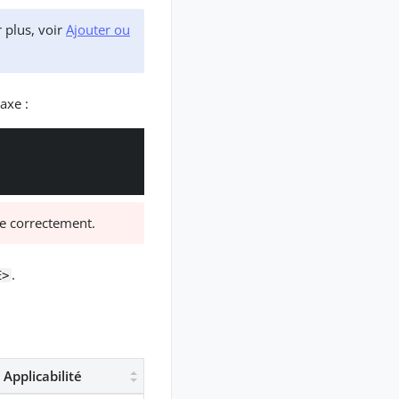
 plus, voir
Ajouter ou
axe :
lue correctement.
.
E>
Applicabilité