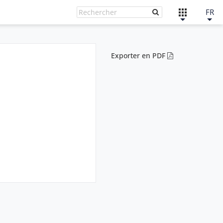
FR
Exporter en PDF