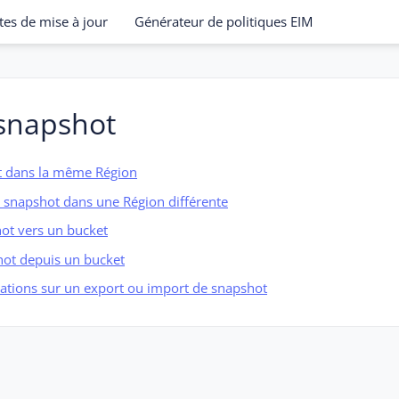
tes de mise à jour
Générateur de politiques EIM
 snapshot
t dans la même Région
n snapshot dans une Région différente
ot vers un bucket
hot depuis un bucket
ations sur un export ou import de snapshot