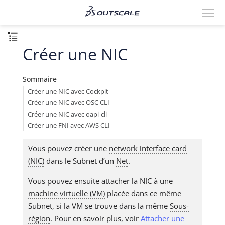
Créer une NIC
Sommaire
Créer une NIC avec Cockpit
Créer une NIC avec OSC CLI
Créer une NIC avec oapi-cli
Créer une FNI avec AWS CLI
Vous pouvez créer une
network interface card
(NIC)
dans le Subnet d’un
Net
.
Vous pouvez ensuite attacher la NIC à une
machine virtuelle (VM)
placée dans ce même
Subnet, si la VM se trouve dans la même
Sous-
région
. Pour en savoir plus, voir
Attacher une