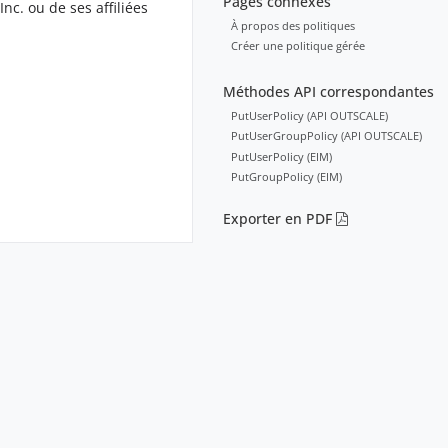
Pages connexes
. ou de ses affiliées
À propos des politiques
Créer une politique gérée
Méthodes API correspondantes
PutUserPolicy (API OUTSCALE)
PutUserGroupPolicy (API OUTSCALE)
PutUserPolicy (EIM)
PutGroupPolicy (EIM)
Exporter en PDF