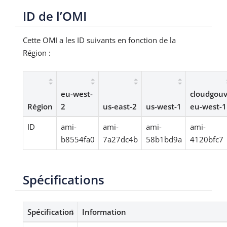
ID de l’OMI
Cette OMI a les ID suivants en fonction de la
Région :
eu-west-
cloudgouv
Région
2
us-east-2
us-west-1
eu-west-1
ID
ami-
ami-
ami-
ami-
b8554fa0
7a27dc4b
58b1bd9a
4120bfc7
Spécifications
Spécification
Information