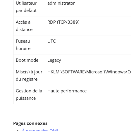
Utilisateur
administrator
par défaut
Accès à
RDP (TCP/3389)
distance
Fuseau
UTC
horaire
Boot mode
Legacy
Mise(s) à jour
HKLM:\SOFTWARE\Microsoft\Windows\Cur
du registre
Gestion de la
Haute performance
puissance
Pages connexes
À propos des OMI