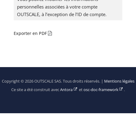
personnelles associées à votre compte
OUTSCALE, à l’exception de l’ID de compte.
Exporter en PDF
Copyright © 2026 OUTSCALE SAS. Tous droits réservés. |
Mentions légales
Ce site a été construit avec
Antora
et
osc-doc-framework
.