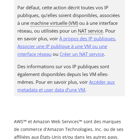
Par défaut, cette action décrit toutes vos IP
publiques, qu’elles soient disponibles, associées
à une
machine virtuelle (VM)
ou à une interface
réseau, ou utilisées pour un
NAT service
. Pour
en savoir plus, voir
À propos des IP publiques
,
Associer une IP publique à une VM ou une
interface réseau
ou
Créer un NAT service
.
Des informations sur vos IP publiques sont
également disponibles depuis les VM elles-
mêmes. Pour en savoir plus, voir
Accéder aux
metadata et user data d’une VM
.
AWS™ et Amazon Web Services™ sont des marques
de commerce d'Amazon Technologies, Inc. ou de ses
affiliées aux États-Unis et/ou dans les autres pays.