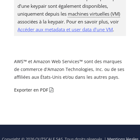
d’une keypair sont également disponibles,
uniquement depuis les
machines virtuelles (VM)
associées à la keypair. Pour en savoir plus, voir
Accéder aux metadata et user data d’une VM
.
AWS™ et Amazon Web Services™ sont des marques
de commerce d'Amazon Technologies, Inc. ou de ses
affiliées aux États-Unis et/ou dans les autres pays.
Exporter en PDF
Copyright © 2026 OUTSCALE SAS. Tous droits réservés. |
Mentions légales