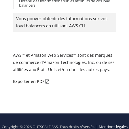
Obtenir des informations sur les attributs de vos load
balancers
Vous pouvez obtenir des informations sur vos
load balancers en utilisant AWS CLI.
AWS™ et Amazon Web Services™ sont des marques
de commerce d'Amazon Technologies, Inc. ou de ses
affiliées aux États-Unis et/ou dans les autres pays.
Exporter en PDF
Copyright © 2026 OUTSCALE SAS. Tous droits réservés. |
Mentions légales