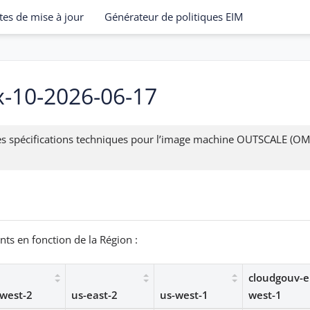
tes de mise à jour
Générateur de politiques EIM
x-10-2026-06-17
des spécifications techniques pour l’image machine OUTSCALE (OM
nts en fonction de la Région :
cloudgouv-e
west-2
us-east-2
us-west-1
west-1