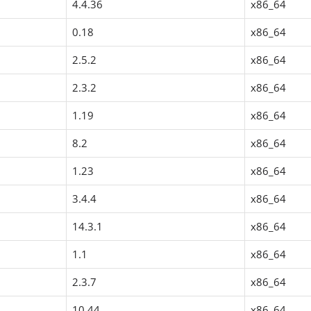
4.4.36
x86_64
0.18
x86_64
2.5.2
x86_64
2.3.2
x86_64
1.19
x86_64
8.2
x86_64
1.23
x86_64
3.4.4
x86_64
14.3.1
x86_64
1.1
x86_64
2.3.7
x86_64
10.44
x86_64