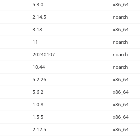
5.3.0
x86_64
2.14.5
noarch
3.18
x86_64
11
noarch
20240107
noarch
10.44
noarch
5.2.26
x86_64
5.6.2
x86_64
1.0.8
x86_64
1.5.5
x86_64
2.12.5
x86_64