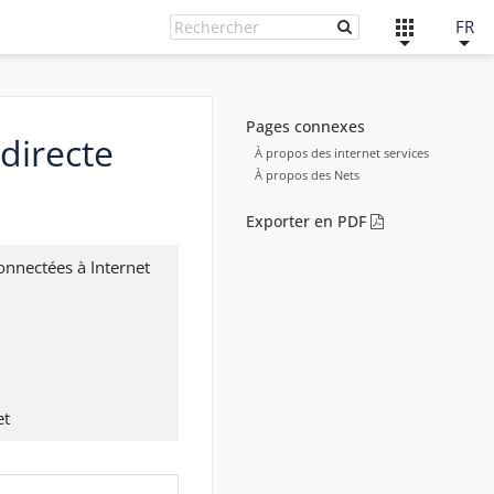
FR
Pages connexes
directe
À propos des internet services
À propos des Nets
Exporter en PDF
onnectées à Internet
et