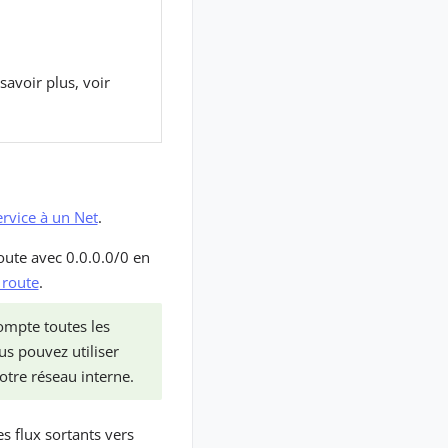
avoir plus, voir
ervice à un Net
.
oute avec 0.0.0.0/0 en
 route
.
ompte toutes les
us pouvez utiliser
otre réseau interne.
es flux sortants vers