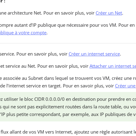
 :
une architecture Net. Pour en savoir plus, voir
Créer un Net
.
compre autant d’IP publique que nécessaire pour vos VM. Pour en s
ublique à votre compte
.
service. Pour en savoir plus, voir
Créer un internet service
.
et service au Net. Pour en savoir plus, voir
Attacher un internet s
le associée au Subnet dans lequel se trouvent vos VM, créez une r
 de l’internet service en target. Pour en savoir plus, voir
Créer une
 utiliser le bloc CIDR 0.0.0.0/0 en destination pour prendre en c
s qui ne sont pas explicitement routées dans la route table, ou vo
’IP plus petite correspondant, par exemple, aux IP publiques de v
 flux allant de vos VM vers Internet, ajoutez une règle autorisant l