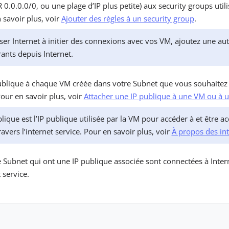
R 0.0.0.0/0, ou une plage d’IP plus petite) aux security groups uti
 savoir plus, voir
Ajouter des règles à un security group
.
ser Internet à initier des connexions avec vos VM, ajoutez une aut
rants depuis Internet.
ublique à chaque VM créée dans votre Subnet que vous souhaitez 
our en savoir plus, voir
Attacher une IP publique à une VM ou à u
lique est l’IP publique utilisée par la VM pour accéder à et être a
ravers l’internet service. Pour en savoir plus, voir
À propos des int
 Subnet qui ont une IP publique associée sont connectées à Inter
t service.