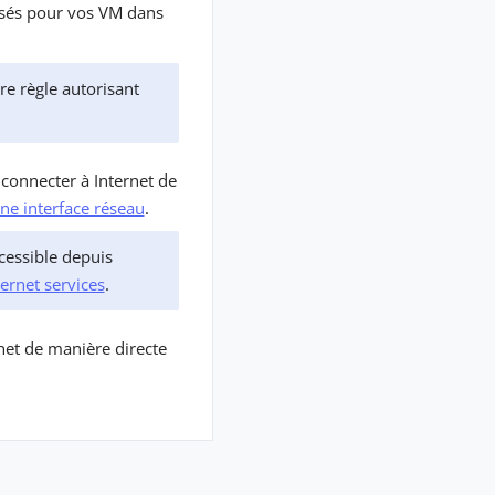
lisés pour vos VM dans
re règle autorisant
connecter à Internet de
ne interface réseau
.
ccessible depuis
ernet services
.
net de manière directe