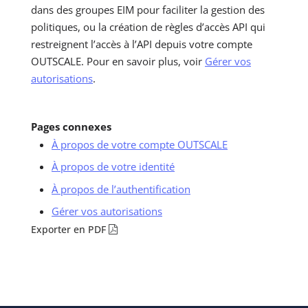
dans des groupes EIM pour faciliter la gestion des
politiques, ou la création de règles d’accès API qui
restreignent l’accès à l’API depuis votre compte
OUTSCALE. Pour en savoir plus, voir
Gérer vos
autorisations
.
Pages connexes
À propos de votre compte OUTSCALE
À propos de votre identité
À propos de l’authentification
Gérer vos autorisations
Exporter en PDF